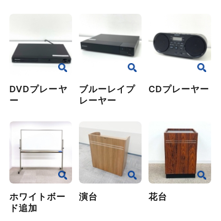
DVDプレーヤ
ブルーレイプ
CDプレーヤー
ー
レーヤー
ホワイトボー
演台
花台
ド追加