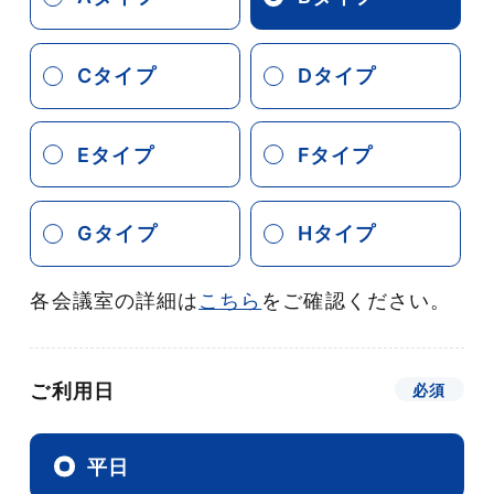
Cタイプ
Dタイプ
Eタイプ
Fタイプ
Gタイプ
Hタイプ
各会議室の詳細は
こちら
をご確認ください。
ご利用日
平日