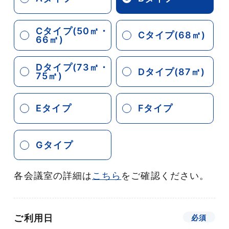
Cタイプ(50㎡・
Cタイプ(68㎡)
66㎡)
Dタイプ(73㎡・
Dタイプ(87㎡)
75㎡)
Eタイプ
Fタイプ
Gタイプ
各会議室の詳細は
こちら
をご確認ください。
ご利用日