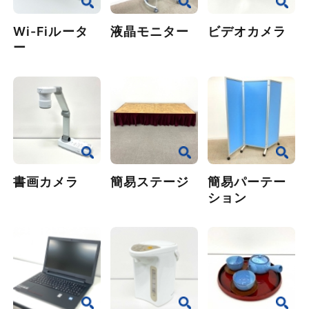
Wi-Fiルータ
液晶モニター
ビデオカメラ
ー
書画カメラ
簡易ステージ
簡易パーテー
ション