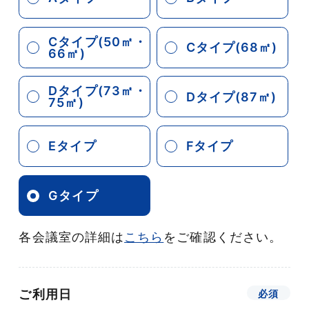
Cタイプ(50㎡・
Cタイプ(68㎡)
66㎡)
Dタイプ(73㎡・
Dタイプ(87㎡)
75㎡)
Eタイプ
Fタイプ
Gタイプ
各会議室の詳細は
こちら
をご確認ください。
ご利用日