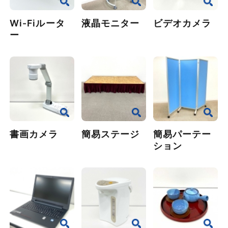
Wi-Fiルータ
液晶モニター
ビデオカメラ
ー
書画カメラ
簡易ステージ
簡易パーテー
ション