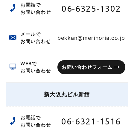
お電話で
06-6325-1302
お問い合わせ
メールで
bekkan@merinoria.co.jp
お問い合わせ
WEBで
お問い合わせフォーム
お問い合わせ
新大阪丸ビル新館
お電話で
06-6321-1516
お問い合わせ