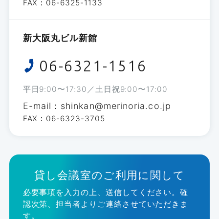
FAX：06-6325-1133
新大阪丸ビル新館
06-6321-1516
平日
9:00
〜
17:30
／土日祝
9:00
〜
17:00
E-mail：shinkan@merinoria.co.jp
FAX：06-6323-3705
貸し会議室のご利用に関して
必要事項を入力の上、送信してください。確
認次第、担当者よりご連絡させていただきま
す。