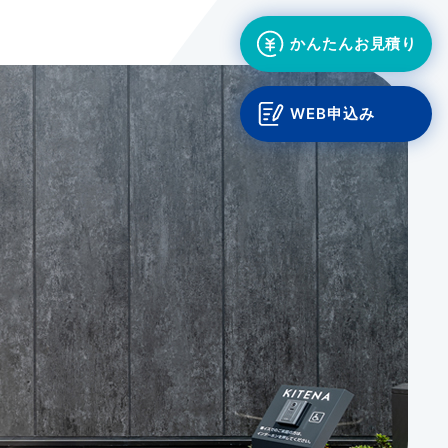
かんたんお見積り
WEB申込み