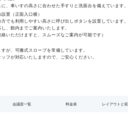
全ての会議室一覧
スに、車いすの高さに合わせた手すりと洗面台を備えています
の設置（正面入口横）
の方でも利用しやすい高さに呼び出しボタンを設置しています
応し、館内までご案内いたします。
連絡いただけますと、スムーズなご案内が可能です）
ますが、可搬式スロープを常備しています。
タッフが対応いたしますので、ご安心ください。
会議室一覧
料金表
レイアウトと