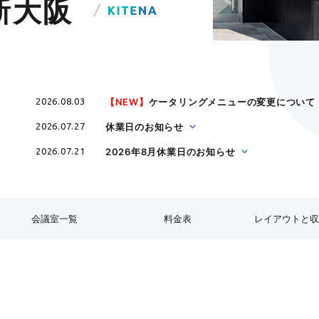
A新大阪
【NEW】
ケータリングメニューの変更について（
2026.08.03
休業日のお知らせ
2026.07.27
2026年8月休業日のお知らせ
2026.07.21
会議室一覧
料金表
レイアウトと
収容人数
スクール
口の字
コの字