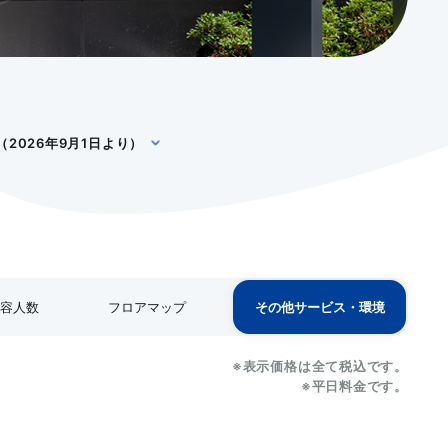
2026年9月1日より）
収容人数
フロアマップ
その他サービス・環境
※表示価格は全て税込です。
※表示価格は全て税込です。
※表示価格は全て税込です。
※表示価格は全て税込です。
※表示価格は全て税込です。
※平日料金です。
※平日料金です。
※平日料金です。
※平日料金です。
※平日料金です。
島
T字島