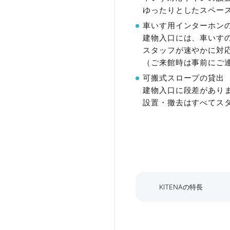
ゆったりとしたスペー
車いす用インターホン
建物入口には、車いす
スタッフが速やかに対
（ご来館時は事前にご
可搬式スロープの貸出
建物入口に段差があり
設置・撤去はすべてス
KITENAの特長