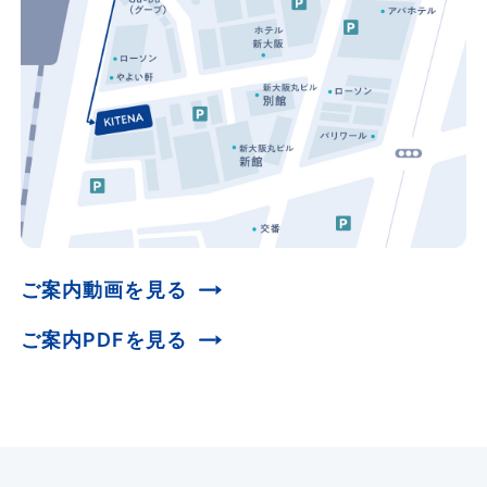
ご案内動画を見る
ご案内PDFを見る