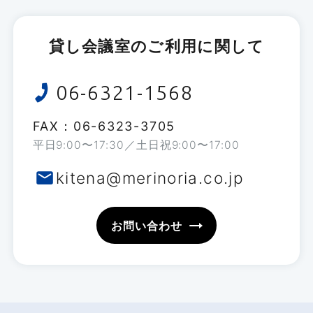
貸し会議室のご利用に関して
06-6321-1568
FAX：06-6323-3705
平日
9:00
〜
17:30
／土日祝
9:00
〜
17:00
kitena@merinoria.co.jp
お問い合わせ