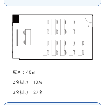
広さ：48㎡
2名掛け：18名
3名掛け：27名