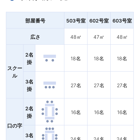
部屋番号
503号室
602号室
603号室
広さ
48㎡
47㎡
48㎡
2名
18名
18名
18名
掛
スクー
ル
3名
27名
27名
27名
掛
2名
16名
16名
16名
掛
口の字
3名
24名
24名
24名