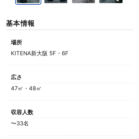
基本情報
場所
KITENA新大阪 5F・6F
広さ
47㎡・48㎡
収容人数
〜33名