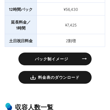
12時間パック
¥56,430
延長料金／
¥7,425
1時間
土日祝日料金
2割増
パック制イメージ
料金表のダウンロード
収容人数一覧