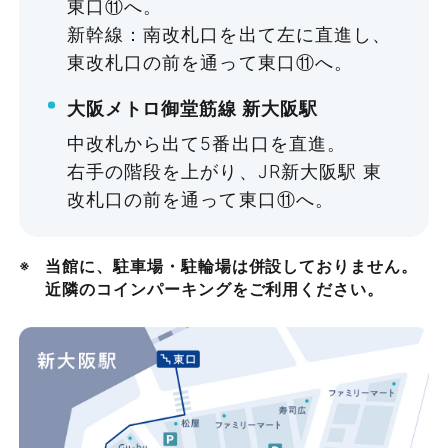
東口⑪へ。
新幹線：南改札口を出て左に直進し、
東改札口の前を通って東口⑪へ。
大阪メトロ御堂筋線 新大阪駅
中改札から出て5番出口を直進。
右手の階段を上がり、JR新大阪駅 東
改札口の前を通って東口⑪へ。
当館に、駐車場・駐輪場は併設しておりません。
近隣のコインパーキングをご利用ください。