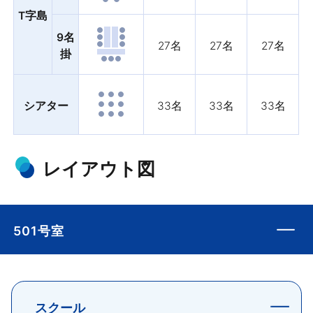
T字島
9名
27名
27名
27名
掛
シアター
33名
33名
33名
レイアウト図
501号室
スクール