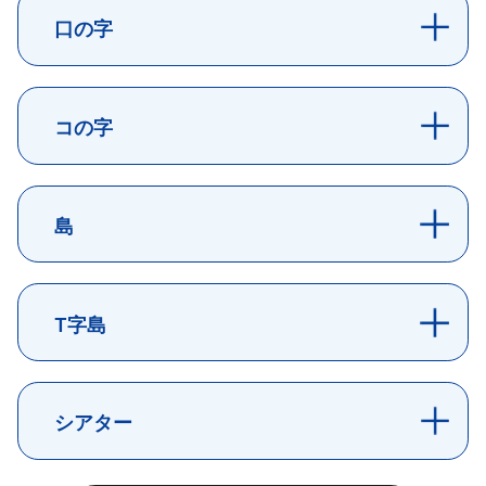
口の字
コの字
島
T字島
シアター