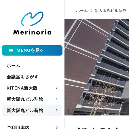
ホーム
新大阪丸ビル新館
MENUを見る
ホーム
会議室をさがす
KITENA新大阪
新大阪丸ビル別館
新大阪丸ビル新館
ご利用案内