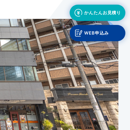
かんたんお見積り
WEB申込み