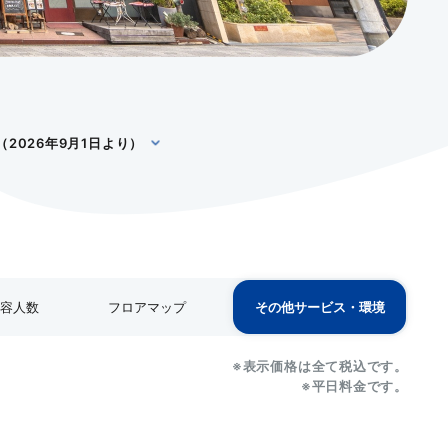
2026年9月1日より）
収容人数
フロアマップ
その他サービス・環境
※表示価格は全て税込です。
※表示価格は全て税込です。
※表示価格は全て税込です。
※表示価格は全て税込です。
※表示価格は全て税込です。
※平日料金です。
※平日料金です。
※平日料金です。
※平日料金です。
※平日料金です。
島
T字島