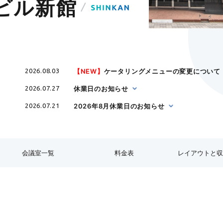
ビル新館
【NEW】
ケータリングメニューの変更について（
2026.08.03
休業日のお知らせ
2026.07.27
2026年8月休業日のお知らせ
2026.07.21
会議室一覧
料金表
レイアウトと
収容人数
スクール
口の字
コの字