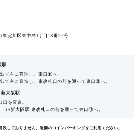
阪市東淀川区東中島1丁目18番27号
阪駅
出て左に直進し、東口⑪へ。
出て左に直進し、東改札口の前を通って東口⑪へ。
 新大阪駅
出口を直進。
、JR新大阪駅 東改札口の前を通って東口⑪へ。
併設しておりません。近隣のコインパーキングをご利用ください。