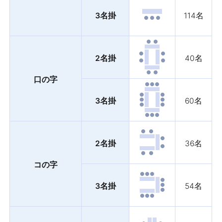
3名掛
114名
2名掛
40名
口の字
3名掛
60名
2名掛
36名
コの字
3名掛
54名