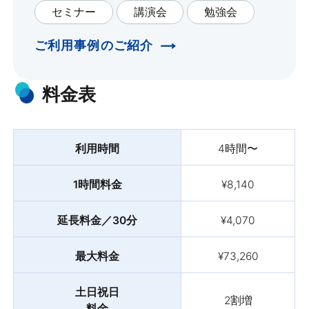
セミナー
講演会
勉強会
ご利用事例のご紹介
料金表
利用時間
4時間〜
1時間料金
¥8,140
延長料金／30分
¥4,070
最大料金
¥73,260
土日祝日
2割増
料金