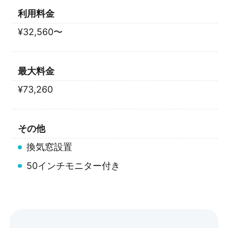
利用料金
¥32,560〜
最大料金
¥73,260
その他
換気窓設置
50インチモニター付き