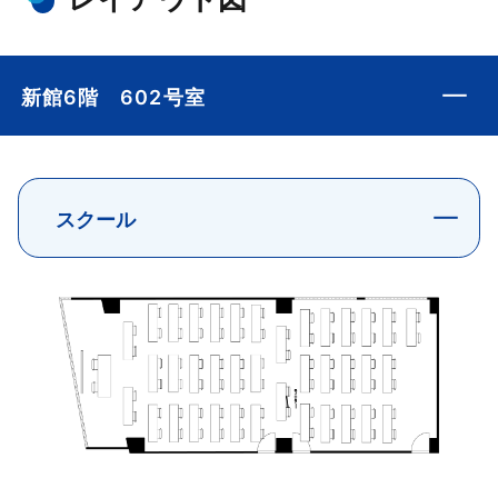
新館6階 602号室
スクール