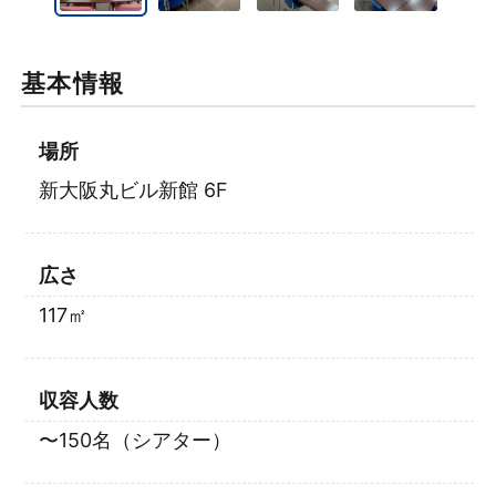
基本情報
場所
新大阪丸ビル新館 6F
広さ
117㎡
収容人数
〜150名（シアター）