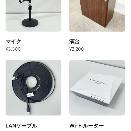
マイク
演台
¥3,300
¥2,200
LANケーブル
Wi-Fiルーター